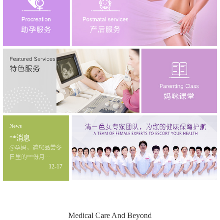
News
**消息
@孕妈，邀您品尝冬
日里的**份月···
12-17
Medical Care And Beyond