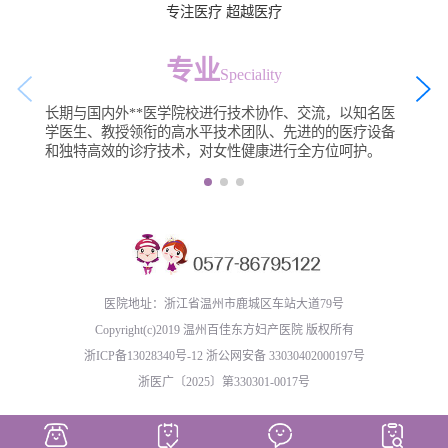
专注医疗 超越医疗
专业
Speciality
长期与国内外**医学院校进行技术协作、交流，以知名医
学医生、教授领衔的高水平技术团队、先进的的医疗设备
和独特高效的诊疗技术，对女性健康进行全方位呵护。
医院地址：浙江省温州市鹿城区车站大道79号
Copyright(c)2019 温州百佳东方妇产医院 版权所有
浙ICP备13028340号-12
浙公网安备 33030402000197号
浙医广〔2025〕第330301-0017号