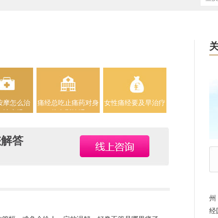
按摩怎么治
痛经总吃止痛药对身
女性痛经要及早治疗
女性痛经
体有影响吗
您解答
州
经