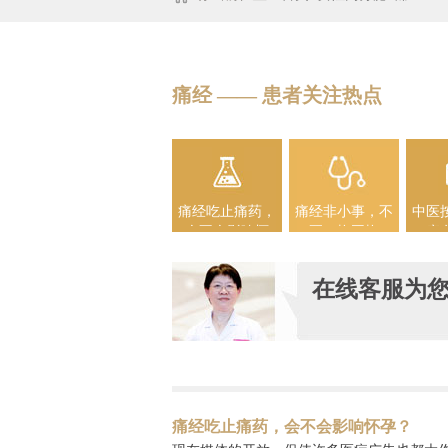
痛经 —— 患者关注热点
痛经吃止痛药，
痛经非小事，不
中医
会不会影响怀
要一拖再拖
疗
孕？
在线客服为
痛经吃止痛药，会不会影响怀孕？