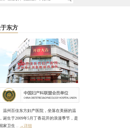
关于东方
温州百佳东方妇产医院，坐落在美丽的温
，诞生于2009年5月丁香花开的浪漫季节，是
国家卫生 ..
→详细