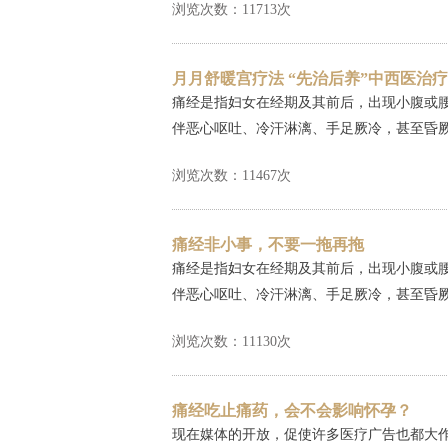
浏览次数：11713次
月月舒暖宫疗法 “先治后养”中西医治
痛经是指妇女在经期及其前后，出现小腹或
伴恶心呕吐、冷汗淋漓、手足厥冷，甚至昏厥，
浏览次数：11467次
痛经非小事，不要一拖再拖
痛经是指妇女在经期及其前后，出现小腹或
伴恶心呕吐、冷汗淋漓、手足厥冷，甚至昏厥，
浏览次数：11130次
痛经吃止痛药，会不会影响怀孕？
现在媒体的开放，促使许多医疗广告也都大