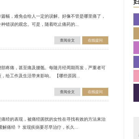
作篇幅，难免会给人一定的误解。好像不管是哪里痛了，
种错误的观念。可是，随着吃止痛药的...
查阅全文
在线提问
腰部疼痛，甚至痛及腰骶。每随月经周期而发，严重者可
给工作及生活带来影响。 【哪些原因...
查阅全文
在线提问
是痛经的表现，被痛经困扰的女性在寻找有效的方法来治
解痛经 ？ 发现疾病要尽早治疗，长久...