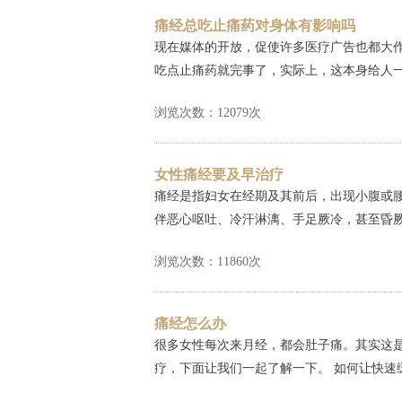
痛经总吃止痛药对身体有影响吗
现在媒体的开放，促使许多医疗广告也都大
吃点止痛药就完事了，实际上，这本身给人一
浏览次数：12079次
女性痛经要及早治疗
痛经是指妇女在经期及其前后，出现小腹或
伴恶心呕吐、冷汗淋漓、手足厥冷，甚至昏厥，
浏览次数：11860次
痛经怎么办
很多女性每次来月经，都会肚子痛。其实这
疗，下面让我们一起了解一下。 如何让快速缓