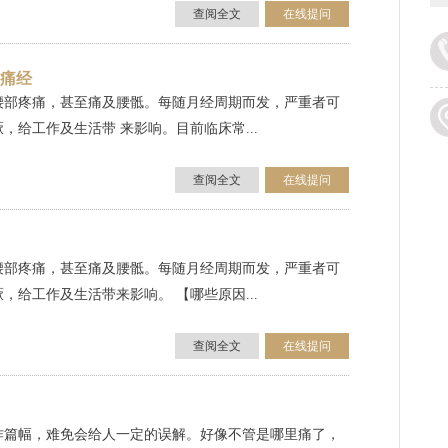
查阅全文
在线提问
疗痛经
腰部疼痛，甚至痛及腰骶。每随月经周期而发，严重者可
给工作及生活带 来影响。目前临床常...
查阅全文
在线提问
腰部疼痛，甚至痛及腰骶。每随月经周期而发，严重者可
给工作及生活带来影响。 【哪些原因...
查阅全文
在线提问
作篇幅，难免会给人一定的误解。好像不管是哪里痛了，