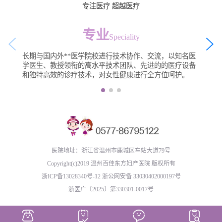
专注医疗 超越医疗
专业
Speciality
长期与国内外**医学院校进行技术协作、交流，以知名医
学医生、教授领衔的高水平技术团队、先进的的医疗设备
和独特高效的诊疗技术，对女性健康进行全方位呵护。
医院地址：浙江省温州市鹿城区车站大道79号
Copyright(c)2019 温州百佳东方妇产医院 版权所有
浙ICP备13028340号-12
浙公网安备 33030402000197号
浙医广〔2025〕第330301-0017号