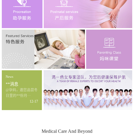
News
**消息
@孕妈，邀您品尝冬
日里的**份月···
12-17
Medical Care And Beyond