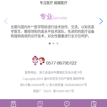
专注医疗 超越医疗
专业
Speciality
长期与国内外**医学院校进行技术协作、交流，以知名医
学医生、教授领衔的高水平技术团队、先进的的医疗设备
和独特高效的诊疗技术，对女性健康进行全方位呵护。
医院地址：浙江省温州市鹿城区车站大道79号
Copyright(c)2019 温州百佳东方妇产医院 版权所有
浙ICP备13028340号-12
浙公网安备 33030402000197号
浙医广〔2025〕第330301-0017号