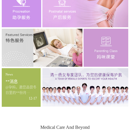
News
**消息
@孕妈，邀您品尝冬
日里的**份月···
12-17
Medical Care And Beyond